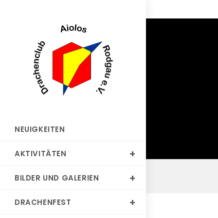
Zum
Inhalt
springen
NEUIGKEITEN
AKTIVITÄTEN
BILDER UND GALERIEN
DRACHENFEST