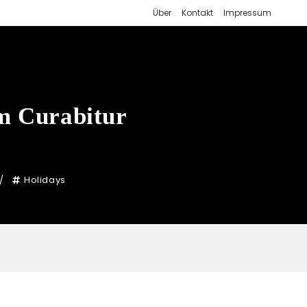
Über
Kontakt
Impressum
im Curabitur
Holidays