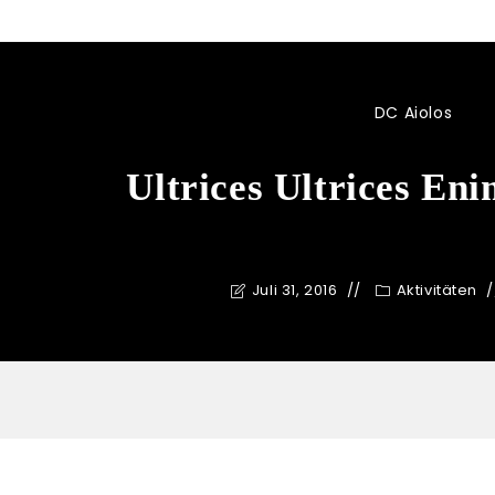
DC Aiolos
Ultrices Ultrices En
Juli 31, 2016
Aktivitäten