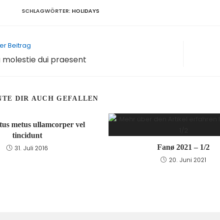
SCHLAGWÖRTER
:
HOLIDAYS
er Beitrag
a molestie dui praesent
NTE DIR AUCH GEFALLEN
tus metus ullamcorper vel
tincidunt
Fanø 2021 – 1/2
31. Juli 2016
20. Juni 2021