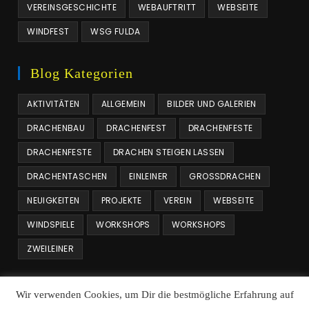
VEREINSGESCHICHTE
WEBAUFTRITT
WEBSEITE
WINDFEST
WSG FULDA
Blog Kategorien
AKTIVITÄTEN
ALLGEMEIN
BILDER UND GALERIEN
DRACHENBAU
DRACHENFEST
DRACHENFESTE
DRACHENFESTE
DRACHEN STEIGEN LASSEN
DRACHENTASCHEN
EINLEINER
GROSSDRACHEN
NEUIGKEITEN
PROJEKTE
VEREIN
WEBSEITE
WINDSPIELE
WORKSHOPS
WORKSHOPS
ZWEILEINER
Beitrags Archiv
Wir verwenden Cookies, um Dir die bestmögliche Erfahrung auf