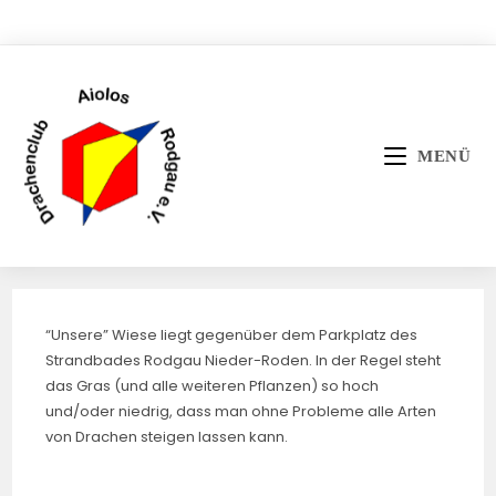
Zum
Inhalt
springen
MENÜ
“Unsere” Wiese liegt gegenüber dem Parkplatz des
Strandbades Rodgau Nieder-Roden. In der Regel steht
das Gras (und alle weiteren Pflanzen) so hoch
und/oder niedrig, dass man ohne Probleme alle Arten
von Drachen steigen lassen kann.