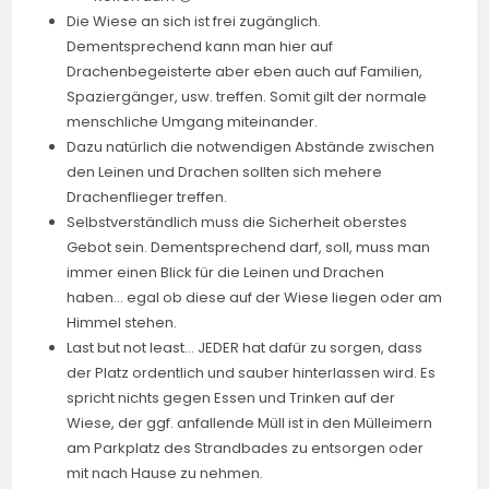
Die Wiese an sich ist frei zugänglich.
Dementsprechend kann man hier auf
Drachenbegeisterte aber eben auch auf Familien,
Spaziergänger, usw. treffen. Somit gilt der normale
menschliche Umgang miteinander.
Dazu natürlich die notwendigen Abstände zwischen
den Leinen und Drachen sollten sich mehere
Drachenflieger treffen.
Selbstverständlich muss die Sicherheit oberstes
Gebot sein. Dementsprechend darf, soll, muss man
immer einen Blick für die Leinen und Drachen
haben… egal ob diese auf der Wiese liegen oder am
Himmel stehen.
Last but not least… JEDER hat dafür zu sorgen, dass
der Platz ordentlich und sauber hinterlassen wird. Es
spricht nichts gegen Essen und Trinken auf der
Wiese, der ggf. anfallende Müll ist in den Mülleimern
am Parkplatz des Strandbades zu entsorgen oder
mit nach Hause zu nehmen.