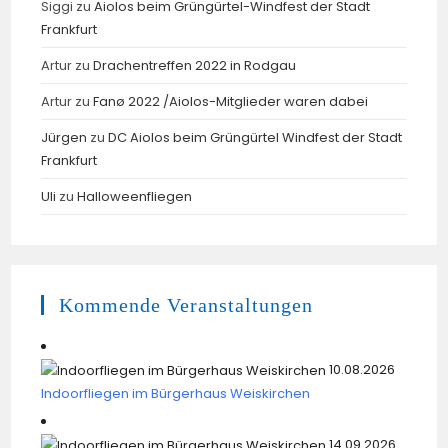
Siggi
zu
Aiolos beim Grüngürtel-Windfest der Stadt
Frankfurt
Artur
zu
Drachentreffen 2022 in Rodgau
Artur
zu
Fanø 2022 /Aiolos-Mitglieder waren dabei
Jürgen
zu
DC Aiolos beim Grüngürtel Windfest der Stadt
Frankfurt
Uli
zu
Halloweenfliegen
Kommende Veranstaltungen
10.08.2026
Indoorfliegen im Bürgerhaus Weiskirchen
14.09.2026