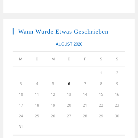
Wann Wurde Etwas Geschrieben
AUGUST 2026
M
D
M
D
F
S
S
1
2
3
4
5
6
7
8
9
10
11
12
13
14
15
16
17
18
19
20
21
22
23
24
25
26
27
28
29
30
31