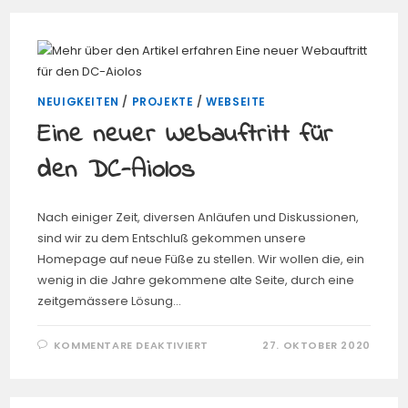
BLOGWORK
NEUIGKEITEN
/
PROJEKTE
/
WEBSEITE
Eine neuer Webauftritt für
den DC-Aiolos
Nach einiger Zeit, diversen Anläufen und Diskussionen,
sind wir zu dem Entschluß gekommen unsere
Homepage auf neue Füße zu stellen. Wir wollen die, ein
wenig in die Jahre gekommene alte Seite, durch eine
zeitgemässere Lösung…
FÜR
KOMMENTARE DEAKTIVIERT
27. OKTOBER 2020
EINE
NEUER
WEBAUFTRITT
FÜR
DEN