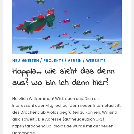
NEUIGKEITEN
/
PROJEKTE
/
VEREIN
/
WEBSEITE
Hoppla… wie sieht das denn
aus? Wo bin ich denn hier?
Herzlich Willkommen! Wir freuen uns, Dich als
Interessent oder Mitglied auf dem neuen Internetauftritt
des Drachenclub Aiolos begrüßen zu können. Wir sind
also soweit... Die Adresse (auf neudeutsch URL)
https://drachenclub-aiolos.de wurde mit der neuen
Homepage…