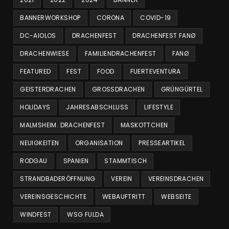
BANNERWORKSHOP
CORONA
COVID-19
DC-AIOLOS
DRACHENFEST
DRACHENFEST FANØ
DRACHENWIESE
FAMILIENDRACHENFEST
FANØ
FEATURED
FEST
FOOD
FUERTEVENTURA
GEISTERDRACHEN
GROSSDRACHEN
GRÜNGÜRTEL
HOLIDAYS
JAHRESABSCHLUSS
LIFESTYLE
MALMSHEIM. DRACHENFEST
MASKOTTCHEN
NEUIGKEITEN
ORGANISATION
PRESSEARTIKEL
RODGAU
SPANIEN
STAMMTISCH
STRANDBADERÖFFNUNG
VEREIN
VEREINSDRACHEN
VEREINSGESCHICHTE
WEBAUFTRITT
WEBSEITE
WINDFEST
WSG FULDA