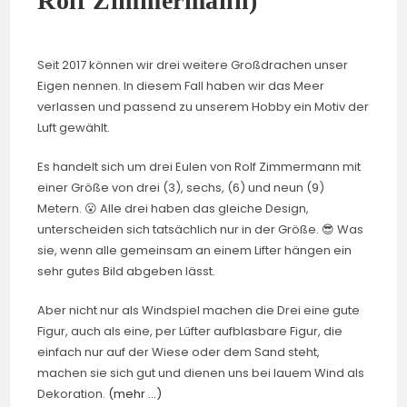
Rolf Zimmermann)
Seit 2017 können wir drei weitere Großdrachen unser
Eigen nennen. In diesem Fall haben wir das Meer
verlassen und passend zu unserem Hobby ein Motiv der
Luft gewählt.
Es handelt sich um drei Eulen von Rolf Zimmermann mit
einer Größe von drei (3), sechs, (6) und neun (9)
Metern. 😮 Alle drei haben das gleiche Design,
unterscheiden sich tatsächlich nur in der Größe. 😎 Was
sie, wenn alle gemeinsam an einem Lifter hängen ein
sehr gutes Bild abgeben lässt.
Aber nicht nur als Windspiel machen die Drei eine gute
Figur, auch als eine, per Lüfter aufblasbare Figur, die
einfach nur auf der Wiese oder dem Sand steht,
machen sie sich gut und dienen uns bei lauem Wind als
Dekoration.
(mehr …)