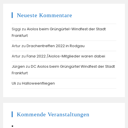
Neueste Kommentare
Siggi
zu
Aiolos beim Grüngürtel-Windfest der Stadt
Frankfurt
Artur
zu
Drachentreffen 2022 in Rodgau
Artur
zu
Fanø 2022 /Aiolos-Mitglieder waren dabei
Jürgen
zu
DC Aiolos beim Grüngürtel Windfest der Stadt
Frankfurt
Uli
zu
Halloweenfliegen
Kommende Veranstaltungen