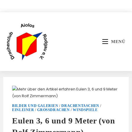
Zum
Inhalt
springen
MENÜ
BILDER UND GALERIEN
/
DRACHENTASCHEN
/
EINLEINER
/
GROSSDRACHEN
/
WINDSPIELE
Eulen 3, 6 und 9 Meter (von