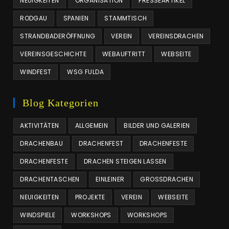
NEUIGKEITEN
ORGANISATION
PRESSEARTIKEL
RODGAU
SPANIEN
STAMMTISCH
STRANDBADERÖFFNUNG
VEREIN
VEREINSDRACHEN
VEREINSGESCHICHTE
WEBAUFTRITT
WEBSEITE
WINDFEST
WSG FULDA
Blog Kategorien
AKTIVITÄTEN
ALLGEMEIN
BILDER UND GALERIEN
DRACHENBAU
DRACHENFEST
DRACHENFESTE
DRACHENFESTE
DRACHEN STEIGEN LASSEN
DRACHENTASCHEN
EINLEINER
GROSSDRACHEN
NEUIGKEITEN
PROJEKTE
VEREIN
WEBSEITE
WINDSPIELE
WORKSHOPS
WORKSHOPS