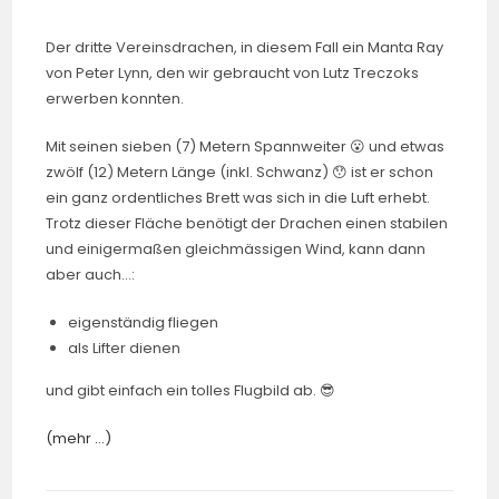
Der dritte Vereinsdrachen, in diesem Fall ein Manta Ray
von Peter Lynn, den wir gebraucht von Lutz Treczoks
erwerben konnten.
Mit seinen sieben (7) Metern Spannweiter 😮 und etwas
zwölf (12) Metern Länge (inkl. Schwanz) 😯 ist er schon
ein ganz ordentliches Brett was sich in die Luft erhebt.
Trotz dieser Fläche benötigt der Drachen einen stabilen
und einigermaßen gleichmässigen Wind, kann dann
aber auch…:
eigenständig fliegen
als Lifter dienen
und gibt einfach ein tolles Flugbild ab. 😎
(mehr …)