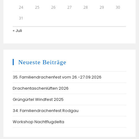
24
25
26
27
28
29
30
31
« Juli
Neueste Beiträge
35. Familiendrachenfest vom 26.-27.09.2026
Drachentaschenlüften 2026
Grüngürtel Windfest 2025
34. Familiendrachenfest Rodgau
Workshop Nachtflugdelta