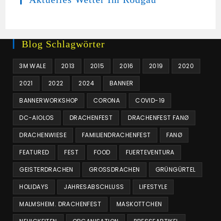
Blog Schlagwörter
3M WALE
2013
2015
2016
2019
2020
2021
2022
2024
BANNER
BANNERWORKSHOP
CORONA
COVID-19
DC-AIOLOS
DRACHENFEST
DRACHENFEST FANØ
DRACHENWIESE
FAMILIENDRACHENFEST
FANØ
FEATURED
FEST
FOOD
FUERTEVENTURA
GEISTERDRACHEN
GROSSDRACHEN
GRÜNGÜRTEL
HOLIDAYS
JAHRESABSCHLUSS
LIFESTYLE
MALMSHEIM. DRACHENFEST
MASKOTTCHEN