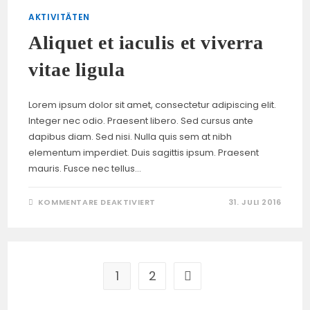
ENIM
AKTIVITÄTEN
Aliquet et iaculis et viverra
vitae ligula
Lorem ipsum dolor sit amet, consectetur adipiscing elit.
Integer nec odio. Praesent libero. Sed cursus ante
dapibus diam. Sed nisi. Nulla quis sem at nibh
elementum imperdiet. Duis sagittis ipsum. Praesent
mauris. Fusce nec tellus…
FÜR
KOMMENTARE DEAKTIVIERT
31. JULI 2016
ALIQUET
ET
IACULIS
ET
VIVERRA
VITAE
LIGULA
1
2
Zur nächsten Seite