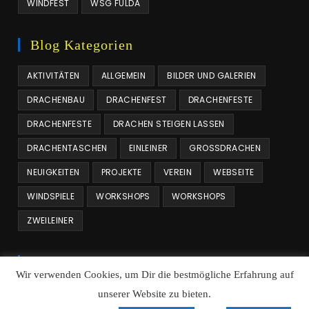
WINDFEST
WSG FULDA
Blog Kategorien
AKTIVITÄTEN
ALLGEMEIN
BILDER UND GALERIEN
DRACHENBAU
DRACHENFEST
DRACHENFESTE
DRACHENFESTE
DRACHEN STEIGEN LASSEN
DRACHENTASCHEN
EINLEINER
GROSSDRACHEN
NEUIGKEITEN
PROJEKTE
VEREIN
WEBSEITE
WINDSPIELE
WORKSHOPS
WORKSHOPS
ZWEILEINER
Beitrags Archiv
Wir verwenden Cookies, um Dir die bestmögliche Erfahrung auf
Beitrags
Monat auswählen
unserer Website zu bieten.
Archiv