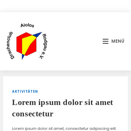
Zum
Inhalt
springen
MENÜ
AKTIVITÄTEN
Lorem ipsum dolor sit amet
consectetur
Lorem ipsum dolor sit amet, consectetur adipiscing elit.