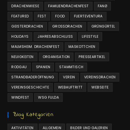
DRACHENWIESE
FAMILIENDRACHENFEST
FANØ
FEATURED
FEST
FOOD
FUERTEVENTURA
GEISTERDRACHEN
GROSSDRACHEN
GRÜNGÜRTEL
HOLIDAYS
JAHRESABSCHLUSS
LIFESTYLE
MALMSHEIM. DRACHENFEST
MASKOTTCHEN
NEUIGKEITEN
ORGANISATION
PRESSEARTIKEL
RODGAU
SPANIEN
STAMMTISCH
STRANDBADERÖFFNUNG
VEREIN
VEREINSDRACHEN
VEREINSGESCHICHTE
WEBAUFTRITT
WEBSEITE
WINDFEST
WSG FULDA
Blog Kategorien
AKTIVITÄTEN
ALLGEMEIN
BILDER UND GALERIEN