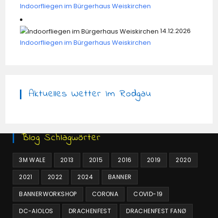
Indoorfliegen im Bürgerhaus Weiskirchen
14.12.2026
Indoorfliegen im Bürgerhaus Weiskirchen
Aktuelles Wetter Im Rodgau
Blog Schlagwörter
3M WALE
2013
2015
2016
2019
2020
2021
2022
2024
BANNER
BANNERWORKSHOP
CORONA
COVID-19
DC-AIOLOS
DRACHENFEST
DRACHENFEST FANØ