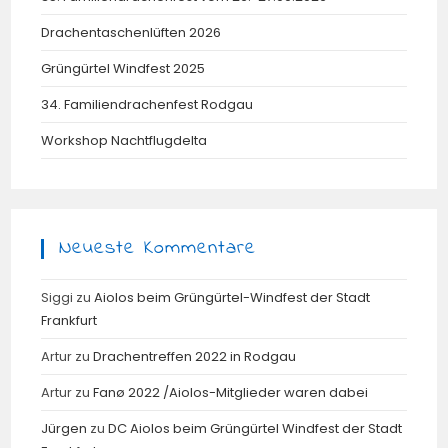
Drachentaschenlüften 2026
Grüngürtel Windfest 2025
34. Familiendrachenfest Rodgau
Workshop Nachtflugdelta
Neueste Kommentare
Siggi
zu
Aiolos beim Grüngürtel-Windfest der Stadt
Frankfurt
Artur
zu
Drachentreffen 2022 in Rodgau
Artur
zu
Fanø 2022 /Aiolos-Mitglieder waren dabei
Jürgen
zu
DC Aiolos beim Grüngürtel Windfest der Stadt