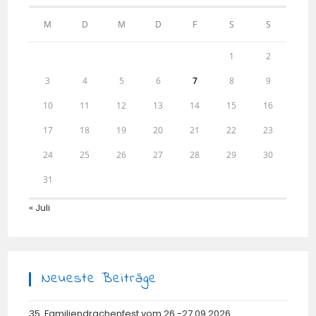
M
D
M
D
F
S
S
1
2
3
4
5
6
7
8
9
10
11
12
13
14
15
16
17
18
19
20
21
22
23
24
25
26
27
28
29
30
31
« Juli
Neueste Beiträge
35. Familiendrachenfest vom 26.-27.09.2026