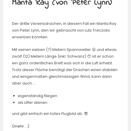
Manta Ray (von Peter Lynn)
Der dritte Vereinsdrachen, in diesem Fall ein Manta Ray
von Peter Lynn, den wir gebraucht von Lutz Treczoks
erwerben konnten.
Mit seinen sieben (7) Metern Spannweiter 😮 und etwas
zwölf (12) Metern Länge (inkl. Schwanz) 😯 ist er schon
ein ganz ordentliches Brett was sich in die Luft erhebt.
Trotz dieser Fläche benötigt der Drachen einen stabilen
und einigermaßen gleichmässigen Wind, kann dann
aber auch…:
eigenständig fliegen
als Lifter dienen
und gibt einfach ein tolles Flugbild ab. 😎
(mehr …)