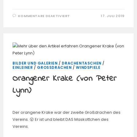
FÜR
KOMMENTARE DEAKTIVIERT
17. JULI 2019
MANTA
RAY
(VON
PETER
LYNN)
BILDER UND GALERIEN
/
DRACHENTASCHEN
/
EINLEINER
/
GROSSDRACHEN
/
WINDSPIELE
Orangener Krake (von Peter
Lynn)
Der orangene Krake war der zweite Großdrachen des
Vereins. 😮 Er ist und bleibt DAS Maskottchen des
Vereins.