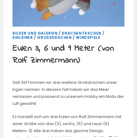
BILDER UND GALERIEN
/
DRACHENTASCHEN
/
EINLEINER
/
GROSSDRACHEN
/
WINDSPIELE
Eulen 3, 6 und 9 Meter (von
Rolf Zimmermann)
Seit 2017 können wir drei weitere Großdrachen unser
Eigen nennen. In diesem Fall haben wir das Meer
verlassen und passend zu unserem Hobby ein Motiv der
Luft gewählt.
Es handelt sich um drei Eulen von Rolf Zimmermann mit
einer Größe von drei (3), sechs, (6) und neun (9)
Metern. 😮 Alle drei haben das gleiche Design,