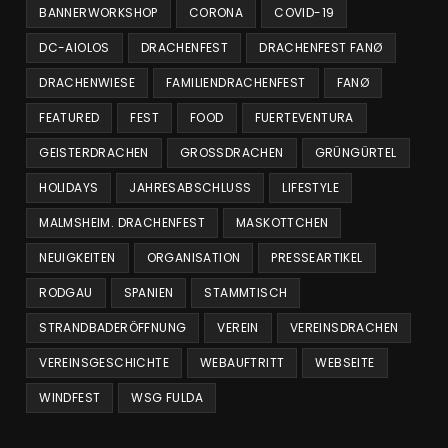
BANNERWORKSHOP
CORONA
COVID-19
DC-AIOLOS
DRACHENFEST
DRACHENFEST FANØ
DRACHENWIESE
FAMILIENDRACHENFEST
FANØ
FEATURED
FEST
FOOD
FUERTEVENTURA
GEISTERDRACHEN
GROSSDRACHEN
GRÜNGÜRTEL
HOLIDAYS
JAHRESABSCHLUSS
LIFESTYLE
MALMSHEIM. DRACHENFEST
MASKOTTCHEN
NEUIGKEITEN
ORGANISATION
PRESSEARTIKEL
RODGAU
SPANIEN
STAMMTISCH
STRANDBADERÖFFNUNG
VEREIN
VEREINSDRACHEN
VEREINSGESCHICHTE
WEBAUFTRITT
WEBSEITE
WINDFEST
WSG FULDA