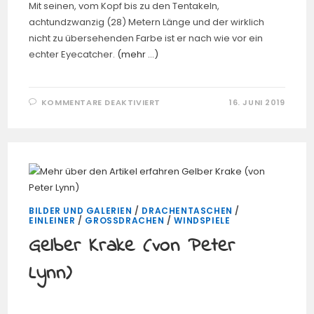
Mit seinen, vom Kopf bis zu den Tentakeln,
achtundzwanzig (28) Metern Länge und der wirklich
nicht zu übersehenden Farbe ist er nach wie vor ein
echter Eyecatcher.
(mehr …)
FÜR
KOMMENTARE DEAKTIVIERT
16. JUNI 2019
ORANGENER
KRAKE
(VON
PETER
LYNN)
BILDER UND GALERIEN
/
DRACHENTASCHEN
/
EINLEINER
/
GROSSDRACHEN
/
WINDSPIELE
Gelber Krake (von Peter
Lynn)