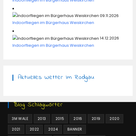
Indoorfliegen im Bürgerhaus Weiskirchen
09.11.2026
Indoorfliegen im Bürgerhaus Weiskirchen
14.12.2026
Indoorfliegen im Bürgerhaus Weiskirchen
Aktuelles Wetter Im Rodgau
Blog Schlagwörter
3M WALE
2013
2015
2016
2019
2020
2021
2022
2024
BANNER