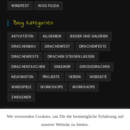
WINDFEST
WSG FULDA
Blog Kategorien
AKTIVITÄTEN
ALLGEMEIN
BILDER UND GALERIEN
DRACHENBAU
DRACHENFEST
DRACHENFESTE
DRACHENFESTE
DRACHEN STEIGEN LASSEN
DRACHENTASCHEN
EINLEINER
GROSSDRACHEN
NEUIGKEITEN
PROJEKTE
VEREIN
WEBSEITE
WINDSPIELE
WORKSHOPS
WORKSHOPS
ZWEILEINER
Beitrags Archiv
Wir verwenden Cookies, um Dir die bestmögliche Erfahrung auf
unserer Website zu bieten.
Beitrags