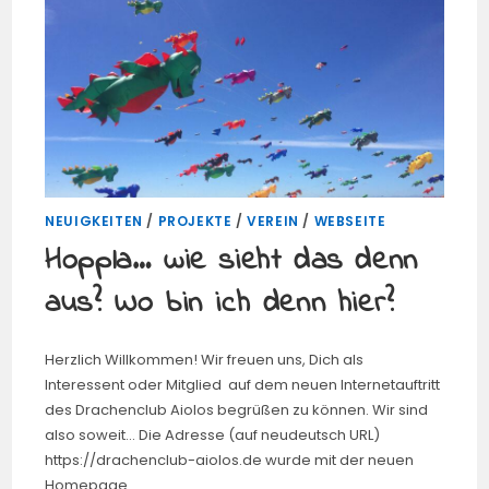
NEUIGKEITEN
/
PROJEKTE
/
VEREIN
/
WEBSEITE
Hoppla… wie sieht das denn
aus? Wo bin ich denn hier?
Herzlich Willkommen! Wir freuen uns, Dich als
Interessent oder Mitglied auf dem neuen Internetauftritt
des Drachenclub Aiolos begrüßen zu können. Wir sind
also soweit... Die Adresse (auf neudeutsch URL)
https://drachenclub-aiolos.de wurde mit der neuen
Homepage…