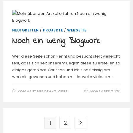
AUS
NEUIGKEITEN
/
PROJEKTE
/
WEBSEITE
Noch ein wenig Blogwork
Wer diese Seite schon kennt und besucht stellt vielleicht
fest, dass sich seit unserem Beginn diese zu erstellen so
einiges getan hat. Christian und ich sind fleissig am
werkeln gewesen und haben mittlerweile vieles im…
FÜR
KOMMENTARE DEAKTIVIERT
27. NOVEMBER 2020
NOCH
EIN
WENIG
BLOGWORK
1
2
Zur nächsten Seite