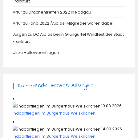
Frankfurt
Artur
zu
Drachentreffen 2022 in Rodgau
Artur
zu
Fanø 2022 /Aiolos-Mitglieder waren dabei
Jürgen
zu
DC Aiolos beim Grüngürtel Windfest der Stadt
Frankfurt
Uli
zu
Halloweenfliegen
Kommende Veranstaltungen
10.08.2026
Indoorfliegen im Bürgerhaus Weiskirchen
14.09.2026
Indoorfliegen im Bürgerhaus Weiskirchen