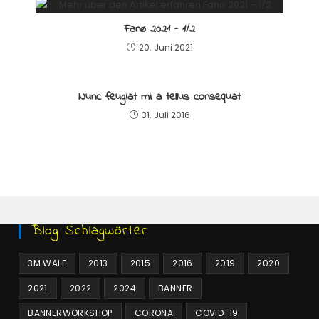
Fanø 2021 – 1/2
20. Juni 2021
Nunc feugiat mi a tellus consequat
31. Juli 2016
Blog Schlagwörter
3M WALE
2013
2015
2016
2019
2020
2021
2022
2024
BANNER
BANNERWORKSHOP
CORONA
COVID-19