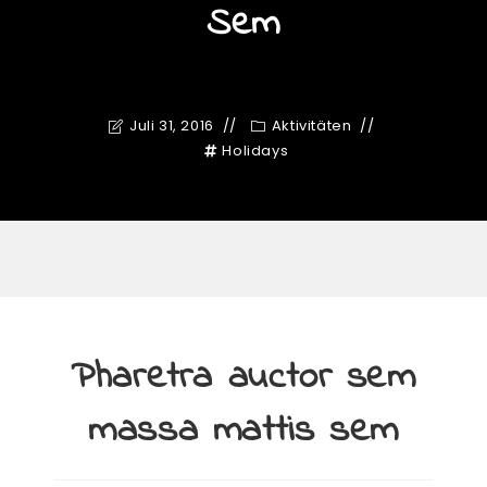
Sem
Juli 31, 2016
Aktivitäten
Holidays
Pharetra auctor sem
massa mattis sem