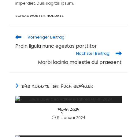
imperdiet. Duis sagittis ipsum.
SCHLAGWÖRTER
:
HOLIDAYS
Weitere
Vorheriger Beitrag
Artikel
Proin ligula nunc egestas porttitor
ansehen
Nächster Beitrag
Morbi lacinia molestie dui praesent
DAS KÖNNTE DIR AUCH GEFALLEN
Fly-In 2024
5. Januar 2024