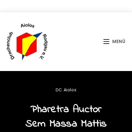
Zum
Inhalt
springen
MENÜ
DC Aiolos
Pharetra Auctor
Sem Massa Mattis