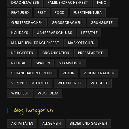
DRACHENWIESE
FAMILIENDRACHENFEST
FANØ
FEATURED
FEST
FOOD
FUERTEVENTURA
GEISTERDRACHEN
GROSSDRACHEN
GRÜNGÜRTEL
HOLIDAYS
JAHRESABSCHLUSS
LIFESTYLE
MALMSHEIM. DRACHENFEST
MASKOTTCHEN
NEUIGKEITEN
ORGANISATION
PRESSEARTIKEL
RODGAU
SPANIEN
STAMMTISCH
STRANDBADERÖFFNUNG
VEREIN
VEREINSDRACHEN
VEREINSGESCHICHTE
WEBAUFTRITT
WEBSEITE
WINDFEST
WSG FULDA
Blog Kategorien
AKTIVITÄTEN
ALLGEMEIN
BILDER UND GALERIEN