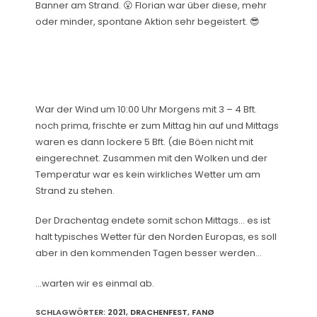
Banner am Strand. 😮 Florian war über diese, mehr
oder minder, spontane Aktion sehr begeistert. 😎
War der Wind um 10:00 Uhr Morgens mit 3 – 4 Bft.
noch prima, frischte er zum Mittag hin auf und Mittags
waren es dann lockere 5 Bft. (die Böen nicht mit
eingerechnet. Zusammen mit den Wolken und der
Temperatur war es kein wirkliches Wetter um am
Strand zu stehen.
Der Drachentag endete somit schon Mittags… es ist
halt typisches Wetter für den Norden Europas, es soll
aber in den kommenden Tagen besser werden…
…warten wir es einmal ab.
SCHLAGWÖRTER
:
2021
,
DRACHENFEST
,
FANØ