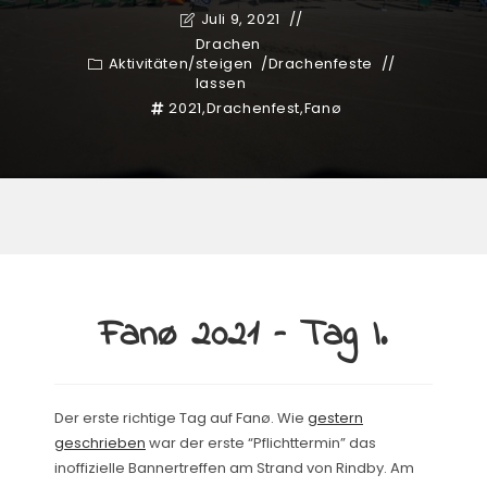
Juli 9, 2021
Drachen
Aktivitäten
/
steigen
/
Drachenfeste
lassen
2021
,
Drachenfest
,
Fanø
Fanø 2021 – Tag I.
Der erste richtige Tag auf Fanø. Wie
gestern
geschrieben
war der erste “Pflichttermin” das
inoffizielle Bannertreffen am Strand von Rindby. Am