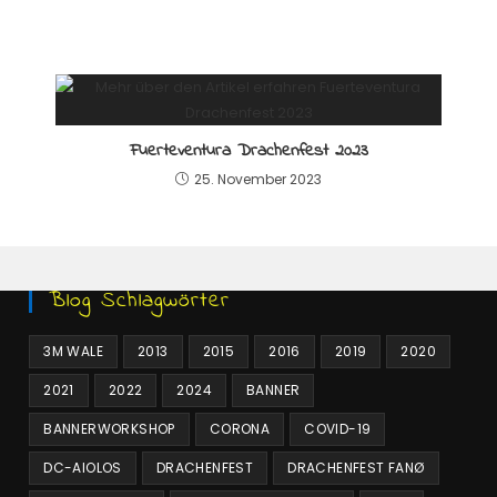
Fuerteventura Drachenfest 2023
25. November 2023
Blog Schlagwörter
3M WALE
2013
2015
2016
2019
2020
2021
2022
2024
BANNER
BANNERWORKSHOP
CORONA
COVID-19
DC-AIOLOS
DRACHENFEST
DRACHENFEST FANØ