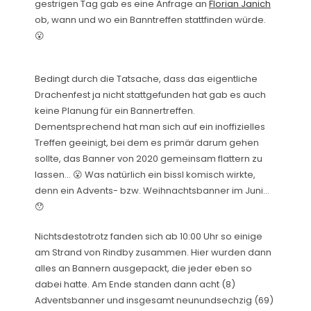
gestrigen Tag gab es eine Anfrage an
Florian Janich
ob, wann und wo ein Banntreffen stattfinden würde.
😮
Bedingt durch die Tatsache, dass das eigentliche
Drachenfest ja nicht stattgefunden hat gab es auch
keine Planung für ein Bannertreffen.
Dementsprechend hat man sich auf ein inoffizielles
Treffen geeinigt, bei dem es primär darum gehen
sollte, das Banner von 2020 gemeinsam flattern zu
lassen… 😮 Was natürlich ein bissl komisch wirkte,
denn ein Advents- bzw. Weihnachtsbanner im Juni…
😯
Nichtsdestotrotz fanden sich ab 10:00 Uhr so einige
am Strand von Rindby zusammen. Hier wurden dann
alles an Bannern ausgepackt, die jeder eben so
dabei hatte. Am Ende standen dann acht (8)
Adventsbanner und insgesamt neunundsechzig (69)