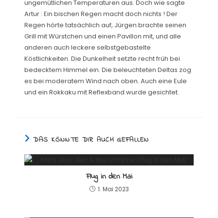
ungemütlichen Temperaturen aus. Doch wie sagte
Artur : Ein bischen Regen macht doch nichts ! Der
Regen hörte tatsächlich auf, Jürgen brachte seinen
Grill mit Würstchen und einen Pavillon mit, und alle
anderen auch leckere selbstgebastelte
Köstlichkeiten. Die Dunkelheit setzte recht früh bei
bedecktem Himmel ein.
Die beleuchteten Deltas zog
es bei moderatem Wind nach oben. Auch eine Eule
und ein Rokkaku mit Reflexband wurde gesichtet.
DAS KÖNNTE DIR AUCH GEFALLEN
Flug in den Mai
1. Mai 2023