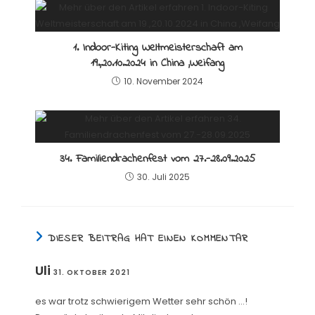
1. Indoor-Kiting Weltmeisterschaft am
19.,20.10.2024 in China ,Weifang
10. November 2024
34. Familiendrachenfest vom 27.-28.09.2025
30. Juli 2025
DIESER BEITRAG HAT EINEN KOMMENTAR
Uli
31. OKTOBER 2021
es war trotz schwierigem Wetter sehr schön …!