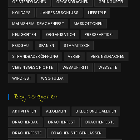
GEISTERDRACHEN
GROSSDRACHEN
GRÜNGÜRTEL
HOLIDAYS
JAHRESABSCHLUSS
LIFESTYLE
MALMSHEIM. DRACHENFEST
MASKOTTCHEN
NEUIGKEITEN
ORGANISATION
PRESSEARTIKEL
RODGAU
SPANIEN
STAMMTISCH
STRANDBADERÖFFNUNG
VEREIN
VEREINSDRACHEN
VEREINSGESCHICHTE
WEBAUFTRITT
WEBSEITE
WINDFEST
WSG FULDA
Blog Kategorien
AKTIVITÄTEN
ALLGEMEIN
BILDER UND GALERIEN
DRACHENBAU
DRACHENFEST
DRACHENFESTE
DRACHENFESTE
DRACHEN STEIGEN LASSEN