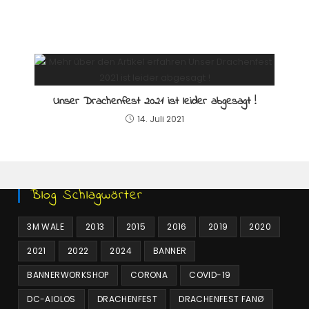
Unser Drachenfest 2021 ist leider abgesagt !
14. Juli 2021
Blog Schlagwörter
3M WALE
2013
2015
2016
2019
2020
2021
2022
2024
BANNER
BANNERWORKSHOP
CORONA
COVID-19
DC-AIOLOS
DRACHENFEST
DRACHENFEST FANØ