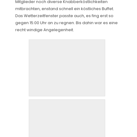
Mitglieder noch diverse Knabberköstlichkeiten
mitbrachten, enstand schnell ein köstliches Buffet.
Das Wetterzeitfenster passte auch, es fing erst so
gegen 15:00 Uhr an zu regnen. Bis dahin war es eine
recht windige Angelegenheit.