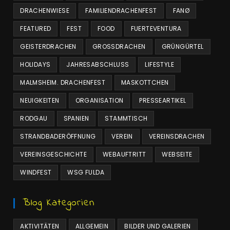
DRACHENWIESE
FAMILIENDRACHENFEST
FANØ
FEATURED
FEST
FOOD
FUERTEVENTURA
GEISTERDRACHEN
GROSSDRACHEN
GRÜNGÜRTEL
HOLIDAYS
JAHRESABSCHLUSS
LIFESTYLE
MALMSHEIM. DRACHENFEST
MASKOTTCHEN
NEUIGKEITEN
ORGANISATION
PRESSEARTIKEL
RODGAU
SPANIEN
STAMMTISCH
STRANDBADERÖFFNUNG
VEREIN
VEREINSDRACHEN
VEREINSGESCHICHTE
WEBAUFTRITT
WEBSEITE
WINDFEST
WSG FULDA
Blog Kategorien
AKTIVITÄTEN
ALLGEMEIN
BILDER UND GALERIEN