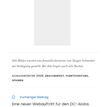
Alle Bilder wurden uns freundlicherweise von Jürgen Schneider
zur Verfügung gestellt. Bei ihm liegen auch alle Rechte.
SCHLAGWÖRTER
:
2020
,
DRACHENFEST
,
FUERTEVENTURA
,
SPANIEN
Weitere
Vorheriger Beitrag
Artikel
Eine neuer Webauftritt für den DC-Aiolos
ansehen