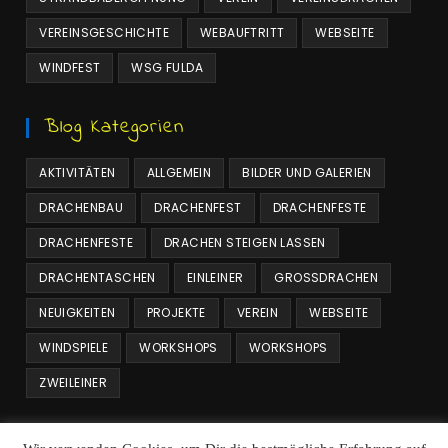
VEREINSGESCHICHTE
WEBAUFTRITT
WEBSEITE
WINDFEST
WSG FULDA
Blog Kategorien
AKTIVITÄTEN
ALLGEMEIN
BILDER UND GALERIEN
DRACHENBAU
DRACHENFEST
DRACHENFESTE
DRACHENFESTE
DRACHEN STEIGEN LASSEN
DRACHENTASCHEN
EINLEINER
GROSSDRACHEN
NEUIGKEITEN
PROJEKTE
VEREIN
WEBSEITE
WINDSPIELE
WORKSHOPS
WORKSHOPS
ZWEILEINER
Beitrags Archiv