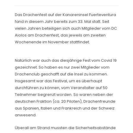
Das Drachenfest auf der Kanareninsel Fuerteventura
fand in diesem Jahr bereits zum 33. Mal statt. Seit
vielen Jahren beteiligen sich auch Mitglieder vom DC
Aiolos
am Drachenfest, das jeweils am zweiten
Wochenende im November stattfindet.
Natürlich war auch das diesjährige Fest vom
Covid
19
gezeichnet. So haben es nur zwei Mitglieder vom
Drachenclub geschafft auf die Insel zu kommen.
Insgesamt war das Festival, um es überhaupt
durchführen zu können, vom Veranstalter auf 50
Teilnehmer begrenzt worden. So waren neben der
deutschen Fraktion (ca. 20 Piloten), Drachenfreunde
aus Spanien, Italien und Frankreich
und der Schweiz
anwesend.
Überall am Strand mussten die Sicherheitsabstände