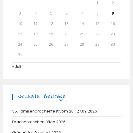
1
2
3
4
5
6
7
8
9
10
11
12
13
14
15
16
17
18
19
20
21
22
23
24
25
26
27
28
29
30
31
« Juli
Neueste Beiträge
35. Familiendrachenfest vom 26.-27.09.2026
Drachentaschenlüften 2026
Grüngürtel Windfest 2025