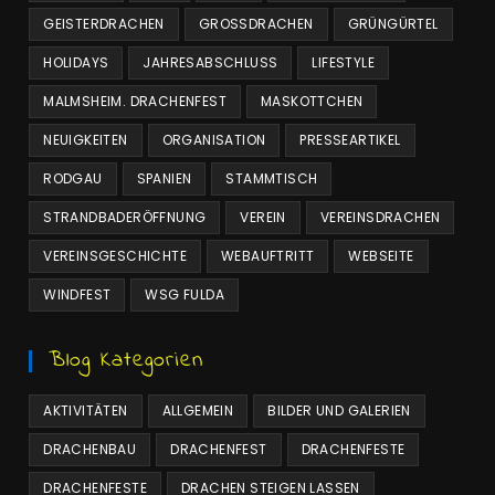
GEISTERDRACHEN
GROSSDRACHEN
GRÜNGÜRTEL
HOLIDAYS
JAHRESABSCHLUSS
LIFESTYLE
MALMSHEIM. DRACHENFEST
MASKOTTCHEN
NEUIGKEITEN
ORGANISATION
PRESSEARTIKEL
RODGAU
SPANIEN
STAMMTISCH
STRANDBADERÖFFNUNG
VEREIN
VEREINSDRACHEN
VEREINSGESCHICHTE
WEBAUFTRITT
WEBSEITE
WINDFEST
WSG FULDA
Blog Kategorien
AKTIVITÄTEN
ALLGEMEIN
BILDER UND GALERIEN
DRACHENBAU
DRACHENFEST
DRACHENFESTE
DRACHENFESTE
DRACHEN STEIGEN LASSEN