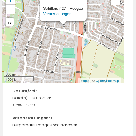
−
Schillerstr.27 - Rodgau
Veranstaltungen
15
300 m
1000 ft
Leaflet
| ©
OpenStreetMap
Datum/Zeit
Date(s) - 10.08.2026
19:00 - 22:00
Veranstaltungsort
Bürgerhaus Rodgau Weiskirchen