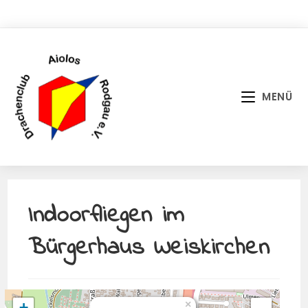
Zum
Inhalt
springen
MENÜ
Indoorfliegen im
Bürgerhaus Weiskirchen
×
+