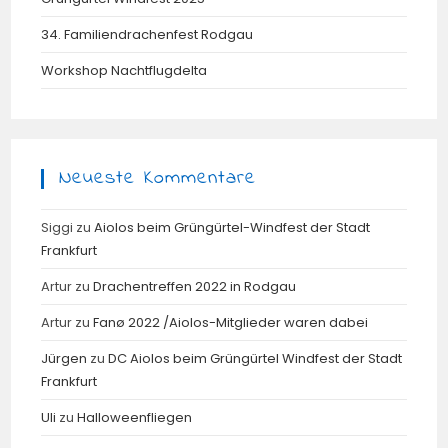
34. Familiendrachenfest Rodgau
Workshop Nachtflugdelta
Neueste Kommentare
Siggi
zu
Aiolos beim Grüngürtel-Windfest der Stadt
Frankfurt
Artur
zu
Drachentreffen 2022 in Rodgau
Artur
zu
Fanø 2022 /Aiolos-Mitglieder waren dabei
Jürgen
zu
DC Aiolos beim Grüngürtel Windfest der Stadt
Frankfurt
Uli
zu
Halloweenfliegen