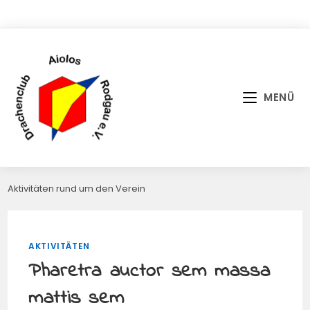
Zum
Inhalt
springen
MENÜ
Aktivitäten rund um den Verein
AKTIVITÄTEN
Pharetra auctor sem massa
mattis sem