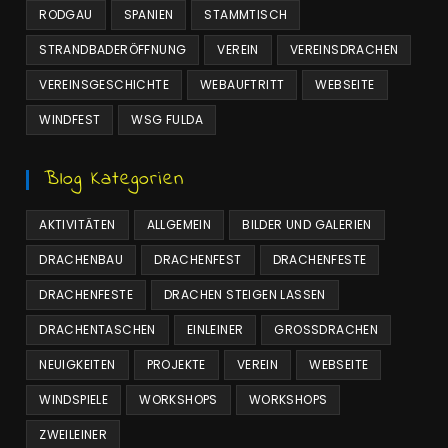
RODGAU
SPANIEN
STAMMTISCH
STRANDBADERÖFFNUNG
VEREIN
VEREINSDRACHEN
VEREINSGESCHICHTE
WEBAUFTRITT
WEBSEITE
WINDFEST
WSG FULDA
Blog Kategorien
AKTIVITÄTEN
ALLGEMEIN
BILDER UND GALERIEN
DRACHENBAU
DRACHENFEST
DRACHENFESTE
DRACHENFESTE
DRACHEN STEIGEN LASSEN
DRACHENTASCHEN
EINLEINER
GROSSDRACHEN
NEUIGKEITEN
PROJEKTE
VEREIN
WEBSEITE
WINDSPIELE
WORKSHOPS
WORKSHOPS
ZWEILEINER