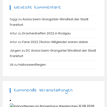
Neueste Kommentare
Siggi
zu
Aiolos beim Grüngürtel-Windfest der Stadt
Frankfurt
Artur
zu
Drachentreffen 2022 in Rodgau
Artur
zu
Fanø 2022 /Aiolos-Mitglieder waren dabei
Jürgen
zu
DC Aiolos beim Grüngürtel Windfest der Stadt
Frankfurt
Uli
zu
Halloweenfliegen
Kommende Veranstaltungen
10.08.2026