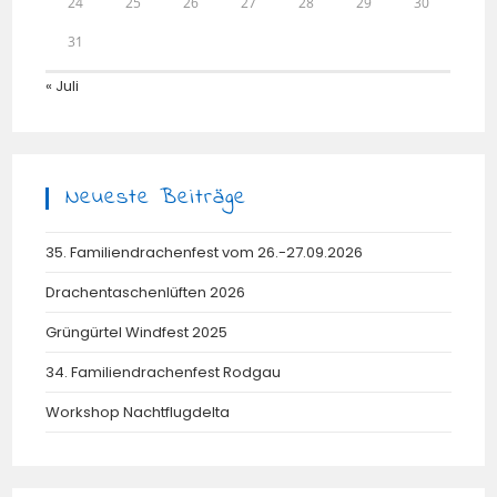
24
25
26
27
28
29
30
31
« Juli
Neueste Beiträge
35. Familiendrachenfest vom 26.-27.09.2026
Drachentaschenlüften 2026
Grüngürtel Windfest 2025
34. Familiendrachenfest Rodgau
Workshop Nachtflugdelta