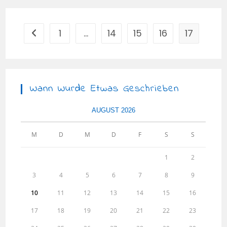
EGESTAS
PORTTITOR
1
…
14
15
16
17
Zur vorherigen Seite
Wann Wurde Etwas Geschrieben
AUGUST 2026
M
D
M
D
F
S
S
1
2
3
4
5
6
7
8
9
10
11
12
13
14
15
16
17
18
19
20
21
22
23