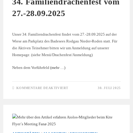
34. Familiendrachenfest vom
27.-28.09.2025
Unser 34. Familiendrachenfest findet vom 27.-28.09.2025 auf der
Wiese am Parkplatz des Badesees Rodgau Nieder-Roden statt. Für
die Aktiven Teinehmer bitten wir um Anmeldung auf unserer
Homepage. (siehe Menü/Drachenfest/Anmeldung)
Neben dem Vorführfeld
(mehr …)
FÜR
KOMMENTARE DEAKTIVIERT
30. JULI 2025
34.
FAMILIENDRACHENFEST
VOM
27.-28.09.2025