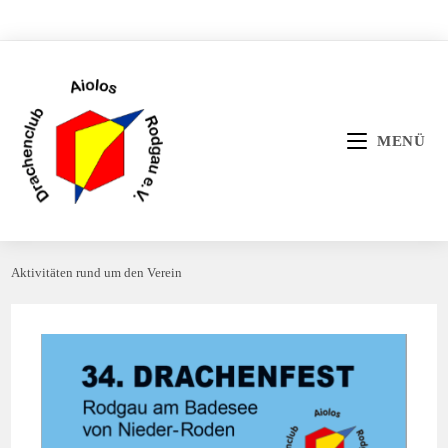
Zum
Inhalt
springen
MENÜ
Aktivitäten rund um den Verein