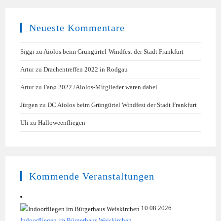
Neueste Kommentare
Siggi
zu
Aiolos beim Grüngürtel-Windfest der Stadt Frankfurt
Artur
zu
Drachentreffen 2022 in Rodgau
Artur
zu
Fanø 2022 /Aiolos-Mitglieder waren dabei
Jürgen
zu
DC Aiolos beim Grüngürtel Windfest der Stadt Frankfurt
Uli
zu
Halloweenfliegen
Kommende Veranstaltungen
10.08.2026
Indoorfliegen im Bürgerhaus Weiskirchen