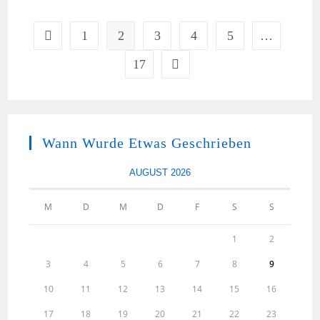
1
2
3
4
5
…
Zur vorherigen Seite
17
Zur nächsten Seite
Wann Wurde Etwas Geschrieben
AUGUST 2026
M
D
M
D
F
S
S
1
2
3
4
5
6
7
8
9
10
11
12
13
14
15
16
17
18
19
20
21
22
23