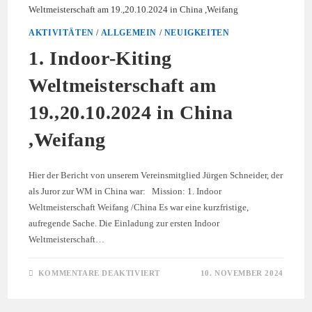
AKTIVITÄTEN
/
ALLGEMEIN
/
NEUIGKEITEN
1. Indoor-Kiting
Weltmeisterschaft am
19.,20.10.2024 in China
,Weifang
Hier der Bericht von unserem Vereinsmitglied Jürgen Schneider, der
als Juror zur WM in China war: Mission: 1. Indoor
Weltmeisterschaft Weifang /China Es war eine kurzfristige,
aufregende Sache. Die Einladung zur ersten Indoor
Weltmeisterschaft…
FÜR
KOMMENTARE DEAKTIVIERT
10. NOVEMBER 2024
1.
INDOOR-
KITING
WELTMEISTERSCHAFT