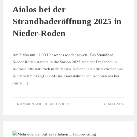
Aiolos bei der
Strandbaderöffnung 2025 in
Nieder-Roden
Am 3.Mai um 11:00 Uhr war es wieder soweit: Das Strandbad
Nieder-Roden startete in die Saison 2025, und der Drachenclub
Aiolos durfte natürlich nicht fehlen. Neben vielen Attraktionen wie
Kinderschminken,Live-Musik, Bootsfahrten etc. konnten wir bei
(mehr …)
FÜR
KOMMENTARE DEAKTIVIERT
4. MAI 2025
AIOLOS
BEI
DER
STRANDBADERÖFFNUNG
2025
IN
NIEDER-
RODEN