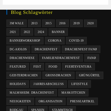
Blog Schlagwörter
3M WALE
2013
2015
2016
2019
2020
2021
2022
2024
BANNER
BANNERWORKSHOP
CORONA
COVID-19
DC-AIOLOS
DRACHENFEST
DRACHENFEST FANØ
DRACHENWIESE
FAMILIENDRACHENFEST
FANØ
FEATURED
FEST
FOOD
FUERTEVENTURA
GEISTERDRACHEN
GROSSDRACHEN
GRÜNGÜRTEL
HOLIDAYS
JAHRESABSCHLUSS
LIFESTYLE
MALMSHEIM. DRACHENFEST
MASKOTTCHEN
NEUIGKEITEN
ORGANISATION
PRESSEARTIKEL
RODGAU
SPANIEN
STAMMTISCH