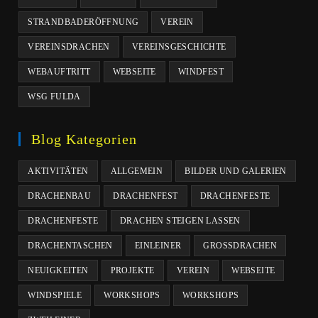
STRANDBADERÖFFNUNG
VEREIN
VEREINSDRACHEN
VEREINSGESCHICHTE
WEBAUFTRITT
WEBSEITE
WINDFEST
WSG FULDA
Blog Kategorien
AKTIVITÄTEN
ALLGEMEIN
BILDER UND GALERIEN
DRACHENBAU
DRACHENFEST
DRACHENFESTE
DRACHENFESTE
DRACHEN STEIGEN LASSEN
DRACHENTASCHEN
EINLEINER
GROSSDRACHEN
NEUIGKEITEN
PROJEKTE
VEREIN
WEBSEITE
WINDSPIELE
WORKSHOPS
WORKSHOPS