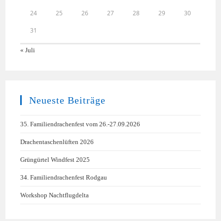
24
25
26
27
28
29
30
31
« Juli
Neueste Beiträge
35. Familiendrachenfest vom 26.-27.09.2026
Drachentaschenlüften 2026
Grüngürtel Windfest 2025
34. Familiendrachenfest Rodgau
Workshop Nachtflugdelta