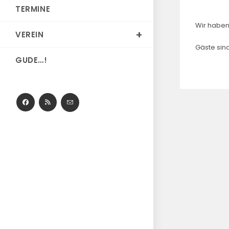
TERMINE
Wir haben
VEREIN
Gäste sin
GUDE…!