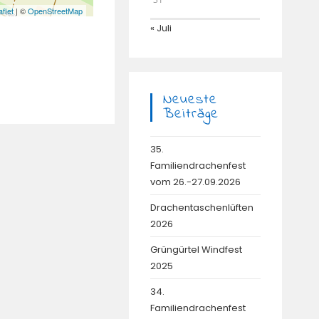
aflet
| ©
OpenStreetMap
« Juli
Neueste
Beiträge
35.
Familiendrachenfest
vom 26.-27.09.2026
Drachentaschenlüften
2026
Grüngürtel Windfest
2025
34.
Familiendrachenfest