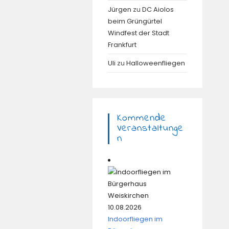
Jürgen
zu
DC Aiolos
beim Grüngürtel
Windfest der Stadt
Frankfurt
Uli
zu
Halloweenfliegen
Kommende
Veranstaltunge
N
10.08.2026
Indoorfliegen im