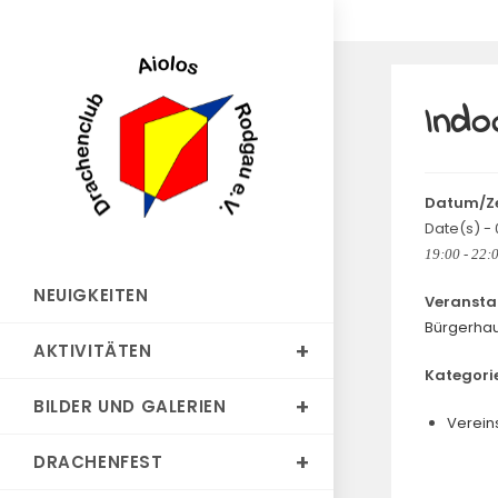
Zum
Inhalt
springen
Indo
Datum/Ze
Date(s) -
19:00 - 22:
NEUIGKEITEN
Veransta
Bürgerha
AKTIVITÄTEN
Kategori
BILDER UND GALERIEN
Verein
DRACHENFEST