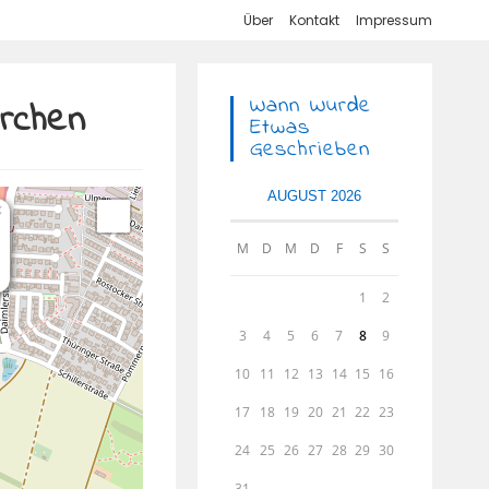
Über
Kontakt
Impressum
Wann Wurde
irchen
Etwas
Geschrieben
AUGUST 2026
×
M
D
M
D
F
S
S
1
2
3
4
5
6
7
8
9
10
11
12
13
14
15
16
17
18
19
20
21
22
23
24
25
26
27
28
29
30
31