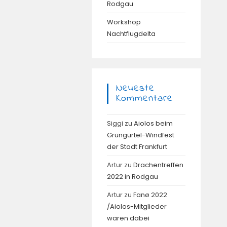
Rodgau
Workshop
Nachtflugdelta
Neueste
Kommentare
Siggi
zu
Aiolos beim
Grüngürtel-Windfest
der Stadt Frankfurt
Artur
zu
Drachentreffen
2022 in Rodgau
Artur
zu
Fanø 2022
/Aiolos-Mitglieder
waren dabei