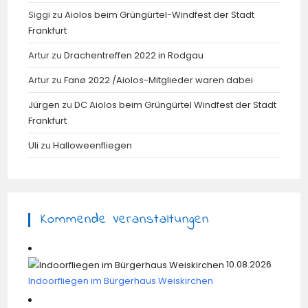
Siggi
zu
Aiolos beim Grüngürtel-Windfest der Stadt
Frankfurt
Artur
zu
Drachentreffen 2022 in Rodgau
Artur
zu
Fanø 2022 /Aiolos-Mitglieder waren dabei
Jürgen
zu
DC Aiolos beim Grüngürtel Windfest der Stadt
Frankfurt
Uli
zu
Halloweenfliegen
Kommende Veranstaltungen
10.08.2026
Indoorfliegen im Bürgerhaus Weiskirchen