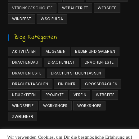
VEREINSGESCHICHTE
WEBAUFTRITT
WEBSEITE
WINDFEST
WSG FULDA
Blog Kategorien
AKTIVITÄTEN
ALLGEMEIN
BILDER UND GALERIEN
DRACHENBAU
DRACHENFEST
DRACHENFESTE
DRACHENFESTE
DRACHEN STEIGEN LASSEN
DRACHENTASCHEN
EINLEINER
GROSSDRACHEN
NEUIGKEITEN
PROJEKTE
VEREIN
WEBSEITE
WINDSPIELE
WORKSHOPS
WORKSHOPS
ZWEILEINER
Beitrags Archiv
Wir verwenden Cookies, um Dir die bestmögliche Erfahrung auf