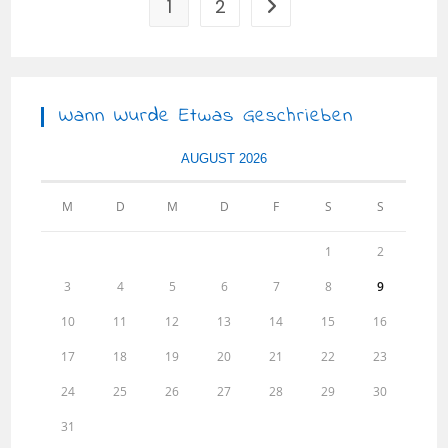
1
2
Zur nächsten Seite
Wann Wurde Etwas Geschrieben
AUGUST 2026
M
D
M
D
F
S
S
1
2
3
4
5
6
7
8
9
10
11
12
13
14
15
16
17
18
19
20
21
22
23
24
25
26
27
28
29
30
31