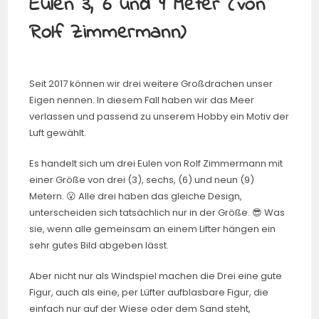
Eulen 3, 6 und 9 Meter (von
Rolf Zimmermann)
Seit 2017 können wir drei weitere Großdrachen unser
Eigen nennen. In diesem Fall haben wir das Meer
verlassen und passend zu unserem Hobby ein Motiv der
Luft gewählt.
Es handelt sich um drei Eulen von Rolf Zimmermann mit
einer Größe von drei (3), sechs, (6) und neun (9)
Metern. 😮 Alle drei haben das gleiche Design,
unterscheiden sich tatsächlich nur in der Größe. 😎 Was
sie, wenn alle gemeinsam an einem Lifter hängen ein
sehr gutes Bild abgeben lässt.
Aber nicht nur als Windspiel machen die Drei eine gute
Figur, auch als eine, per Lüfter aufblasbare Figur, die
einfach nur auf der Wiese oder dem Sand steht,