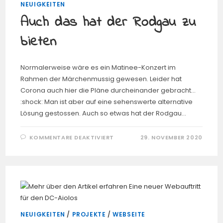
NEUIGKEITEN
Auch das hat der Rodgau zu
bieten
Normalerweise wäre es ein Matinee-Konzert im
Rahmen der Märchenmussig gewesen. Leider hat
Corona auch hier die Pläne durcheinander gebracht...
:shock: Man ist aber auf eine sehenswerte alternative
Lösung gestossen. Auch so etwas hat der Rodgau…
FÜR
KOMMENTARE DEAKTIVIERT
29. NOVEMBER 2020
AUCH
DAS
HAT
DER
RODGAU
ZU
BIETEN
NEUIGKEITEN
/
PROJEKTE
/
WEBSEITE